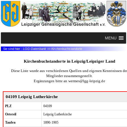
MENU
Sie sind hier :
LGG-Datenbank >> Kirchenbuchstandorte
Kirchenbuchstandorte in Leipzig/Leipziger Land
Diese Liste wurde aus verschiedenen Quellen und eigenen Kenntnissen de
Mitglieder zusammengestellt.
Ergänzungen bitte an wermes@lgg-leipzig.de
04109 Leipzig Lutherkirche
PLZ
04109
Ortsteil
Leipzig Lutherkirche
Taufen
1890-1905