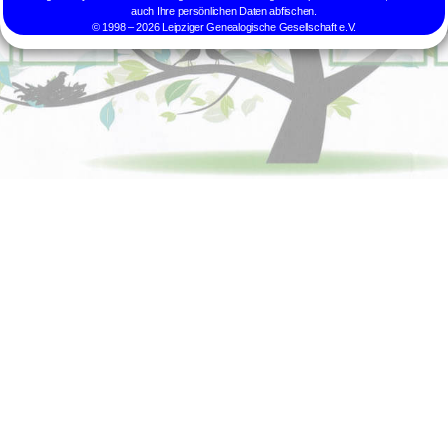
auch Ihre persönlichen Daten abfischen.
© 1998 – 2026 Leipziger Genealogische Gesellschaft e.V.