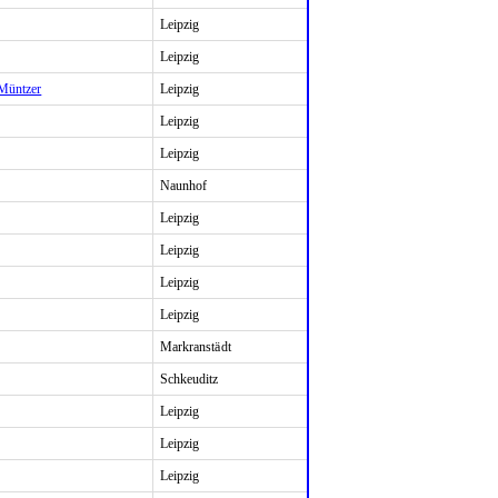
Leipzig
Leipzig
Müntzer
Leipzig
Leipzig
Leipzig
Naunhof
Leipzig
Leipzig
Leipzig
Leipzig
Markranstädt
Schkeuditz
Leipzig
Leipzig
Leipzig