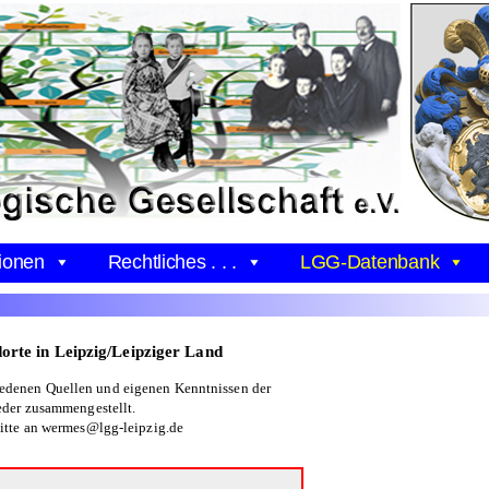
ionen
Rechtliches . . .
LGG-Datenbank
orte in Leipzig/Leipziger Land
iedenen Quellen und eigenen Kenntnissen der
eder zusammengestellt.
itte an wermes@lgg-leipzig.de