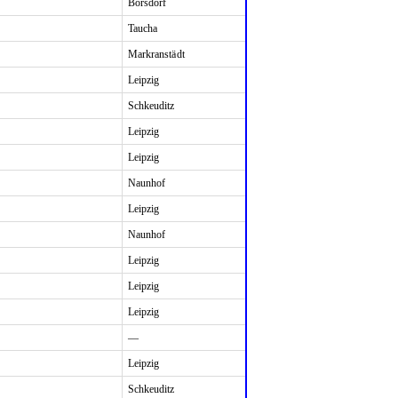
Borsdorf
Taucha
Markranstädt
Leipzig
Schkeuditz
Leipzig
Leipzig
Naunhof
Leipzig
Naunhof
Leipzig
Leipzig
Leipzig
—
Leipzig
Schkeuditz