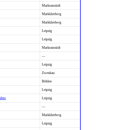
Markranstädt
Markkleeberg
Markkleeberg
Leipzig
Leipzig
Markranstädt
—
Leipzig
Zwenkau
Böhlen
Leipzig
ltitz
Leipzig
—
Markkleeberg
Leipzig