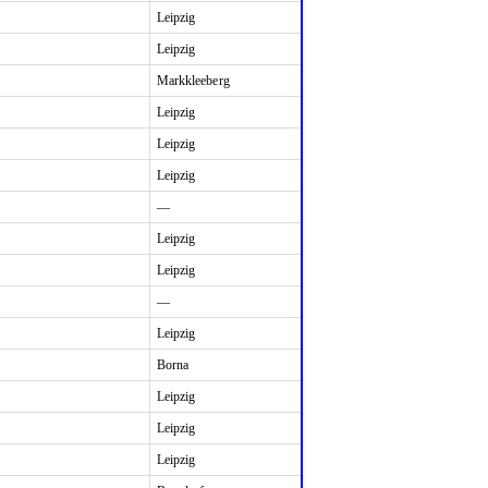
Leipzig
Leipzig
Markkleeberg
Leipzig
Leipzig
Leipzig
—
Leipzig
Leipzig
—
Leipzig
Borna
Leipzig
Leipzig
Leipzig