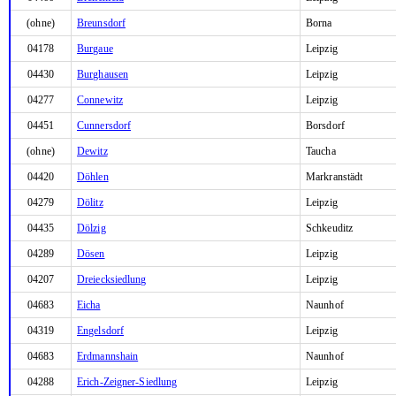
(ohne)
Breunsdorf
Borna
04178
Burgaue
Leipzig
04430
Burghausen
Leipzig
04277
Connewitz
Leipzig
04451
Cunnersdorf
Borsdorf
(ohne)
Dewitz
Taucha
04420
Döhlen
Markranstädt
04279
Dölitz
Leipzig
04435
Dölzig
Schkeuditz
04289
Dösen
Leipzig
04207
Dreiecksiedlung
Leipzig
04683
Eicha
Naunhof
04319
Engelsdorf
Leipzig
04683
Erdmannshain
Naunhof
04288
Erich-Zeigner-Siedlung
Leipzig