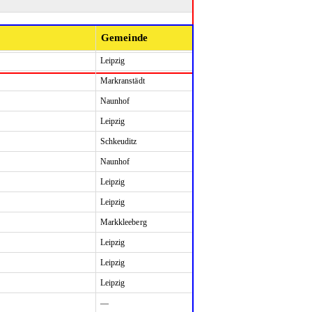
Gemeinde
Leipzig
Markranstädt
Naunhof
Leipzig
Schkeuditz
Naunhof
Leipzig
Leipzig
Markkleeberg
Leipzig
Leipzig
Leipzig
—