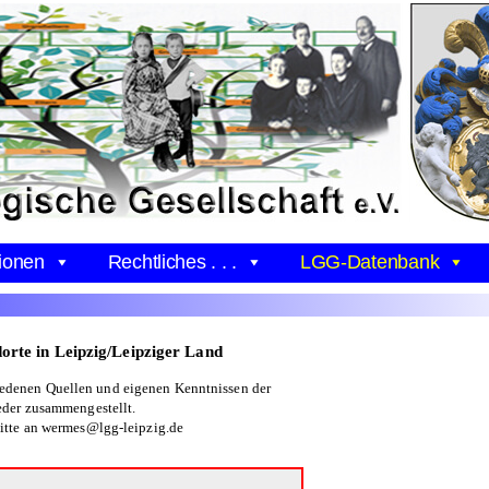
ionen
Rechtliches . . .
LGG-Datenbank
orte in Leipzig/Leipziger Land
iedenen Quellen und eigenen Kenntnissen der
eder zusammengestellt.
itte an wermes@lgg-leipzig.de