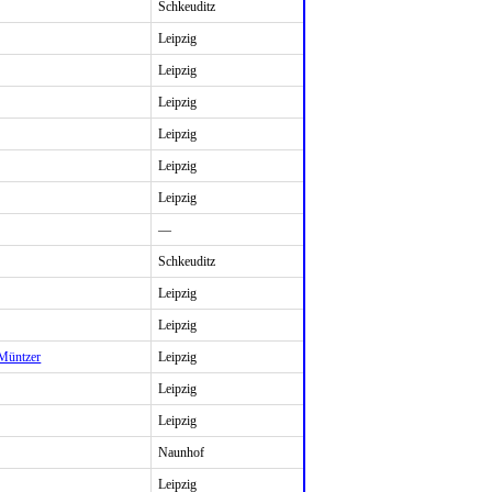
Schkeuditz
Leipzig
Leipzig
Leipzig
Leipzig
Leipzig
Leipzig
—
Schkeuditz
Leipzig
Leipzig
Müntzer
Leipzig
Leipzig
Leipzig
Naunhof
Leipzig