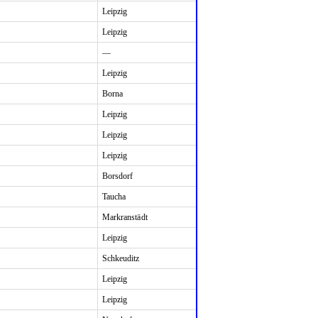
Leipzig
Leipzig
—
Leipzig
Borna
Leipzig
Leipzig
Leipzig
Borsdorf
Taucha
Markranstädt
Leipzig
Schkeuditz
Leipzig
Leipzig