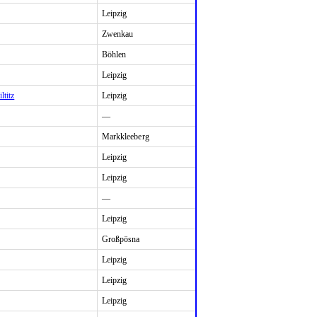
Leipzig
Zwenkau
Böhlen
Leipzig
ltitz
Leipzig
—
Markkleeberg
Leipzig
Leipzig
—
Leipzig
Großpösna
Leipzig
Leipzig
Leipzig