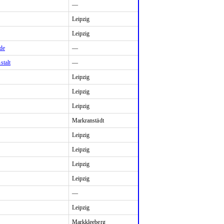
—
Leipzig
Leipzig
de
—
stalt
—
Leipzig
Leipzig
Leipzig
Markranstädt
Leipzig
Leipzig
Leipzig
Leipzig
—
Leipzig
Markkleeberg