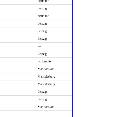
Naunhof
Leipzig
Naunhof
Leipzig
Leipzig
Leipzig
—
Leipzig
Schkeuditz
Markranstädt
Markkleeberg
Markkleeberg
Leipzig
Leipzig
Markranstädt
—