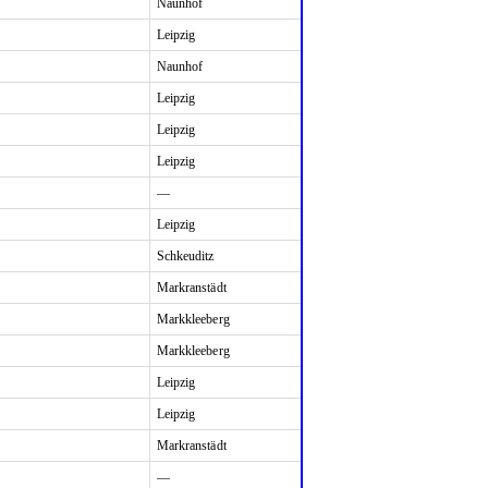
Naunhof
Leipzig
Naunhof
Leipzig
Leipzig
Leipzig
—
Leipzig
Schkeuditz
Markranstädt
Markkleeberg
Markkleeberg
Leipzig
Leipzig
Markranstädt
—