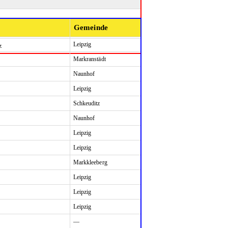
Gemeinde
Leipzig
z
Markranstädt
Naunhof
Leipzig
Schkeuditz
Naunhof
Leipzig
Leipzig
Markkleeberg
Leipzig
Leipzig
Leipzig
—