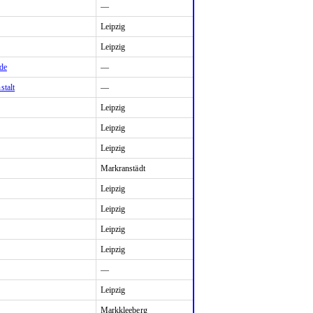
—
Leipzig
Leipzig
de
—
stalt
—
Leipzig
Leipzig
Leipzig
Markranstädt
Leipzig
Leipzig
Leipzig
Leipzig
—
Leipzig
Markkleeberg