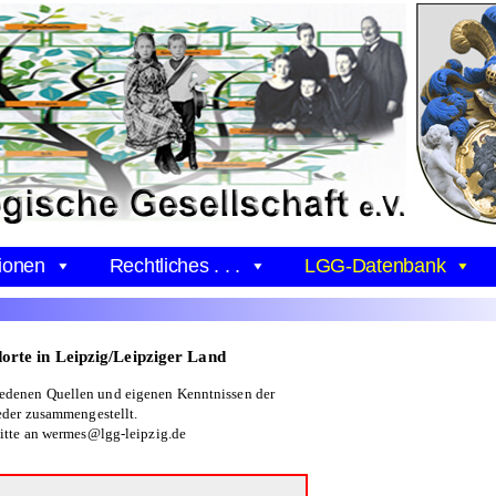
ionen
Rechtliches . . .
LGG-Datenbank
orte in Leipzig/Leipziger Land
iedenen Quellen und eigenen Kenntnissen der
eder zusammengestellt.
itte an wermes@lgg-leipzig.de