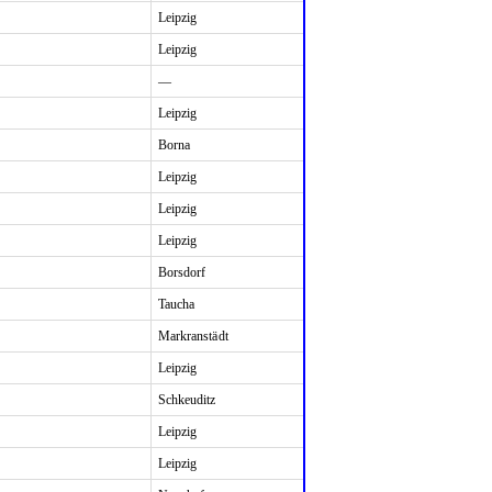
Leipzig
Leipzig
—
Leipzig
Borna
Leipzig
Leipzig
Leipzig
Borsdorf
Taucha
Markranstädt
Leipzig
Schkeuditz
Leipzig
Leipzig