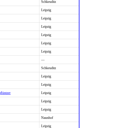
Schkeuditz
Leipzig
Leipzig
Leipzig
Leipzig
Leipzig
Leipzig
—
Schkeuditz
Leipzig
Leipzig
Müntzer
Leipzig
Leipzig
Leipzig
Naunhof
Leipzig