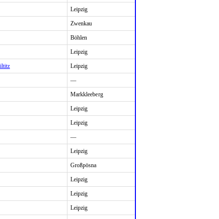
Leipzig
Zwenkau
Böhlen
Leipzig
ltitz
Leipzig
—
Markkleeberg
Leipzig
Leipzig
—
Leipzig
Großpösna
Leipzig
Leipzig
Leipzig