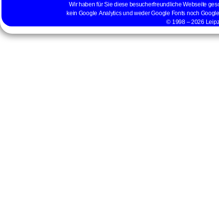
Wir haben für Sie diese besucherfreundliche Webseite gesc
kein Google Analytics und weder Google Fonts noch Google 
© 1998 – 2026 Leipz