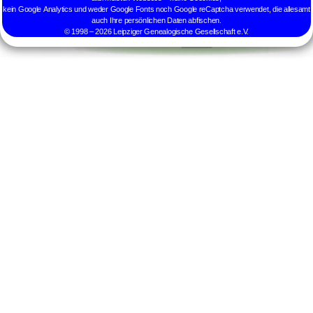
kein Google Analytics und weder Google Fonts noch Google reCaptcha verwendet, die allesamt
auch Ihre persönlichen Daten abfischen.
© 1998 – 2026 Leipziger Genealogische Gesellschaft e.V.