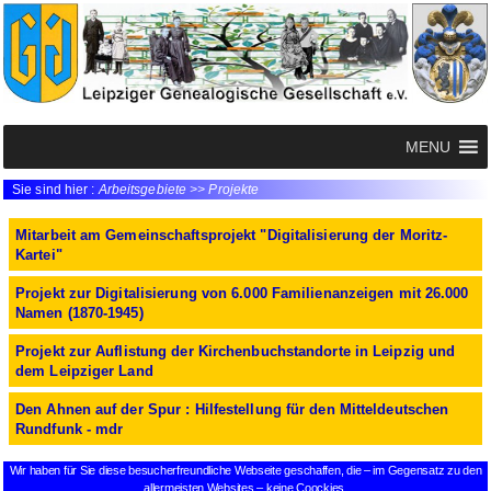
MENU
Sie sind hier :
Arbeitsgebiete >> Projekte
Mitarbeit am Gemeinschaftsprojekt "Digitalisierung der Moritz-
Kartei"
Projekt zur Digitalisierung von 6.000 Familienanzeigen mit 26.000
Namen (1870-1945)
Projekt zur Auflistung der Kirchenbuchstandorte in Leipzig und
dem Leipziger Land
Den Ahnen auf der Spur : Hilfestellung für den Mitteldeutschen
Rundfunk - mdr
Wir haben für Sie diese besucherfreundliche Webseite geschaffen, die – im Gegensatz zu den
allermeisten Websites – keine Coockies,